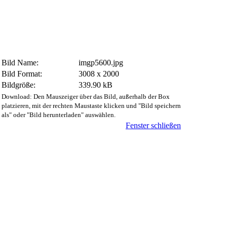
Bild Name:
imgp5600.jpg
Bild Format:
3008 x 2000
Bildgröße:
339.90 kB
Download: Den Mauszeiger über das Bild, außerhalb der Box
platzieren, mit der rechten Maustaste klicken und "Bild speichern
als" oder "Bild herunterladen" auswählen.
Fenster schließen